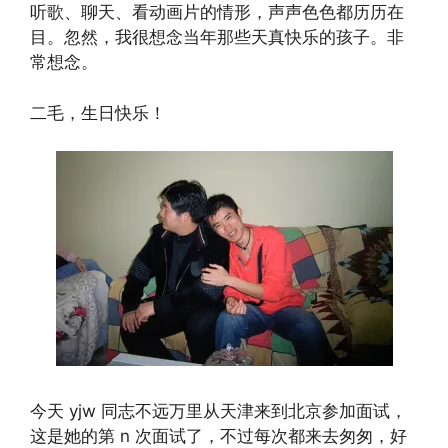
听歌、聊天、看动画片的情形，声声色色都历历在
目。忽然，我很想念当年那些天真快乐的孩子。非
常想念。
二毛，生日快乐！
今天 yjw 同志不远万里从天津来到北京参加面试，
这是她的第 n 次面试了，不过每次都来去匆匆，好