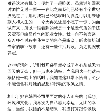
难得这次有机会，便约了一起吃饭。虽然过年回家
时匆忙见过一面——在此之前我们已经有半个世纪
没见过了，那时我就已经感叹时间真是可以用来雕
刻人和人生的——今天再见还是小吃了一惊，为面
试而来，所以一眼看到的就是一个散发气质的干练
又漂亮但略显稚气的职业女性。我一向不善言谈，
所以整个过程中我主要的角色是听众，听这位培训
专家的职业故事，还有一些生活片段。为之扼腕或
弹冠。
这些鲜活的，听到我耳朵里就变成了有心杀贼无力
回天的无奈，但一点也不消极。当我用这一句话来
概括她一晚上的话时，我知道这非常不恰当，至少
不能包含我对她的思想和行动的敬佩之情。
相比于她在韩国公司里面对的令人沮丧的（我想）
环境和文化，我再次为自己感到幸运，无比的幸
运，当然，我指的不是结果，我没打算跟你谈钱，