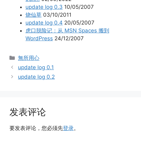
update log 0.3
10/05/2007
烧仙草
03/10/2011
update log 0.4
20/05/2007
虎口脱险记：从 MSN Spaces 搬到
WordPress
24/12/2007
分
無所用心
类
update log 0.1
update log 0.2
发表评论
要发表评论，您必须先
登录
。