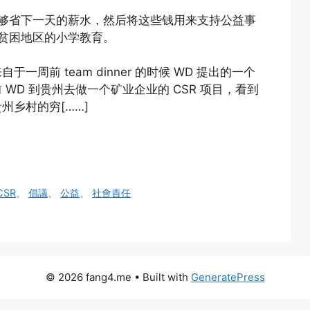
够省下一天的薪水，然后将这些钱用来支持公益事
贫困地区的小学教育。
于一周前 team dinner 的时候 WD 提出的一个
 WD 到贵州去做一个矿业企业的 CSR 项目，看到
州乡村的穷[……]
CSR
、
倡議
、
公益
、
社會責任
© 2026 fang4.me
• Built with
GeneratePress