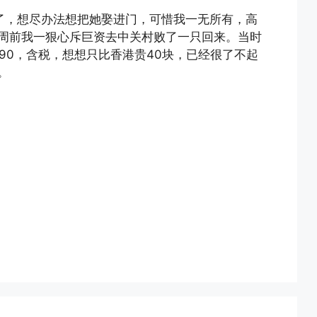
了，想尽办法想把她娶进门，可惜我一无所有，高
周前我一狠心斥巨资去中关村败了一只回来。当时
690，含税，想想只比香港贵40块，已经很了不起
。