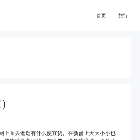
首页
旅行
宜）
到上面去逛逛有什么便宜货。在新蛋上大大小小也