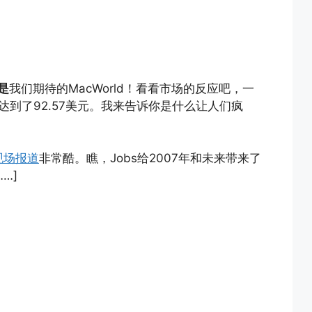
是
我们期待的MacWorld！看看市场的反应吧，一
3%达到了92.57美元。我来告诉你是什么让人们疯
现场报道
非常酷。瞧，Jobs给2007年和未来带来了
…]