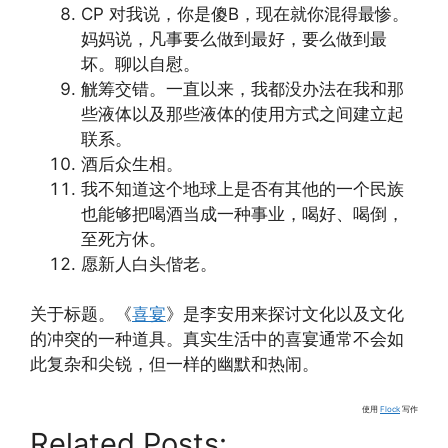
CP 对我说，你是傻B，现在就你混得最惨。
妈妈说，凡事要么做到最好，要么做到最
坏。聊以自慰。
觥筹交错。一直以来，我都没办法在我和那
些液体以及那些液体的使用方式之间建立起
联系。
酒后众生相。
我不知道这个地球上是否有其他的一个民族
也能够把喝酒当成一种事业，喝好、喝倒，
至死方休。
愿新人白头偕老。
关于标题。《
喜宴
》是李安用来探讨文化以及文化
的冲突的一种道具。真实生活中的喜宴通常不会如
此复杂和尖锐，但一样的幽默和热闹。
使用
Flock
写作
Related Posts: