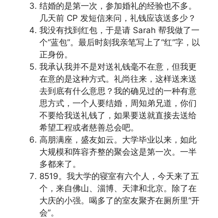
结婚的是第一次，参加婚礼的经验也不多。
几天前 CP 发短信来问，礼钱应该送多少？
我没有找到红包，于是请 Sarah 帮我做了一
个“蓝包”。最后时刻我亲笔写上了“红”字，以
正身份。
我承认我并不是对送礼钱毫不在意，但我更
在意的是这种方式。礼尚往来，这样送来送
去到底有什么意思？我的确见过的一种有意
思方式，一个人要结婚，周知弟兄道，你们
不要给我送礼钱了，如果要送就直接去送给
希望工程或者慈善总会吧。
高朋满座，盛友如云。大学毕业以来，如此
大规模和阵容齐整的聚会这是第一次。一半
多都来了。
8519。我大学的寝室有六个人，今天来了五
个，来自佛山、淄博、天津和北京。除了在
大庆的小强。喝多了的室友聚齐在厕所里“开
会”。