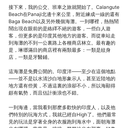
接下來，我的公交、班車之旅就開始了。Calangute
Beach在Panaji北邊十來公里，附近練成一線的還有
Baga Beach以及另外幾個海灘。一到哪裡，熱熱鬧
鬧出現在眼前的是絡繹不絕的遊客，一些白人遊
客，但更多的是印度其他地方的遊客。而從車站走
到海灘的不到一公裏路上各種商店林立。最有趣的
是，琳瑯滿目的商店裡有兩類最多：一類是紋身
店，一類是牙醫鋪。
這海灘是免費公開的。印度洋——至少在這個地點
——並不是以水清沙白地形象示人，甚至近陸地的
地方還有些黃，不過這裏的浪卻不小，所以海顯得
頗有氣勢，而且估計衝浪也不錯。
一到海邊，當我看到那麽多歡快的印度人，以及他
們特別的玩海方式，我就已經自High了。他們最常
見的玩法是穿著全身的衣服跑到海水中，面朝海灘