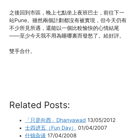
之後回到市區，晚上七點坐上夜班巴士，前往下一
站Pune。雖然兩個計劃都沒有被實現，但今天仍有
不少所見所遇，還能以一個比較愉快的心情結尾
——至少今天我不用為睡哪裏而發愁了。給好評。
雙手合什。
Related Posts:
「只是向西」Dhanyawad
13/05/2012
士四进五（Fun Day）
01/04/2007
什锦杂谈
17/04/2008