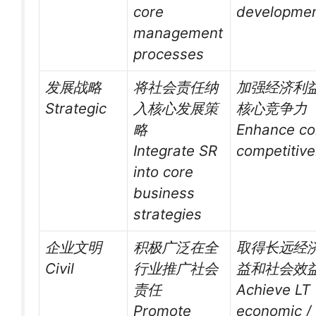
core
developme
management
processes
发展战略
将社会责任纳
加强经济利
Strategic
入核心发展策
核心竞争力
略
Enhance co
Integrate SR
competitiv
into core
business
strategies
企业文明
积极广泛在全
取得长远经
Civil
行业推广社会
益和社会效
责任
Achieve LT
Promote
economic /