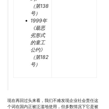
（第138
号）
1999年
《最恶
劣形式
的童工
公约》
（第182
号）
现在再回过头来看，我们不难发现企业社会责任这
个词在国内正被泛滥地使用，但多数情况下它是被