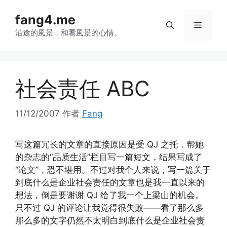
跳
fang4.me
至
菜
内
沿途的風景，和看風景的心情。
容
单
社会责任 ABC
11/12/2007
作者
Fang
写这篇冗长的文章的直接原因是受 QJ 之托，帮她
的杂志的“品质生活”栏目写一篇短文，结果写成了
“论文”，恐不堪用。不过对我个人来说，写一篇关于
到底什么是企业社会责任的文章也是我一直以来的
想法，倒是要谢谢 QJ 给了我一个上梁山的机会。
只不过 QJ 的评论让我觉得很失败——看了那么多
那么多的文字仍然不太明白到底什么是企业社会责