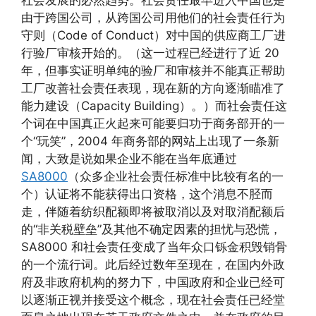
由于跨国公司，从跨国公司用他们的社会责任行为
守则（Code of Conduct）对中国的供应商工厂进
行验厂审核开始的。（这一过程已经进行了近 20
年，但事实证明单纯的验厂和审核并不能真正帮助
工厂改善社会责任表现，现在新的方向逐渐瞄准了
能力建设（Capacity Building）。）而社会责任这
个词在中国真正火起来可能要归功于商务部开的一
个“玩笑”，2004 年商务部的网站上出现了一条新
闻，大致是说如果企业不能在当年底通过
SA8000
（众多企业社会责任标准中比较有名的一
个）认证将不能获得出口资格，这个消息不胫而
走，伴随着纺织配额即将被取消以及对取消配额后
的“非关税壁垒”及其他不确定因素的担忧与恐慌，
SA8000 和社会责任变成了当年众口铄金积毁销骨
的一个流行词。此后经过数年至现在，在国内外政
府及非政府机构的努力下，中国政府和企业已经可
以逐渐正视并接受这个概念，现在社会责任已经堂