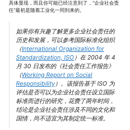
具体显现，而且你可能已经注意到了，“企业社会责
任”最初是随着工业化一同到来的。
如果你有兴趣了解更多企业社会责任的
历史和发展，可以参考国际标准化组织
（
International Organization for
Standardization, ISO
）在 2004 年 4
月 30 日发布的《社会责任工作报告》
（
Working Report on Social
Responsibility
）。该报告基于 ISO 为
评估是否可以为企业社会责任设立国际
标准而进行的研究，花费了两年时间，
结论是企业社会责任涉及不同的文化和
国情，尚不适宜为其制定统一标准。