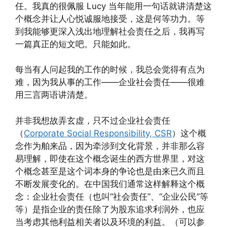
任。我真的很佩服 Lucy 当年能用一句话就讲清楚这
个概念并让人心悦诚服地接受，这是何等功力。等
到我能够更深入浅出地理解社会责任之后，我再写
一篇真正的短文吧。只能如此。
每当有人问起我的工作的时候，我总会觉得有点为
难，因为我从事的工作——企业社会责任——很难
用三言两语讲清楚。
并非我想故弄玄虚，只不过企业社会责任
（
Corporate Social Responsibility, CSR
）这个概
念作为舶来品，因为牵涉到文化背景，并非那么容
易理解，即使在这个概念诞生的西方世界里，对这
个概念甚至是这个词本身的争论也是由来已久而且
不断发展变化的。在中国我们通常这样解释这个概
念：企业社会责任（也叫“社会责任”、“企业公民”等
等）是指企业的责任除了为股东追求利润外，也应
当考虑其他利益相关者以及环境的利益。（可以参