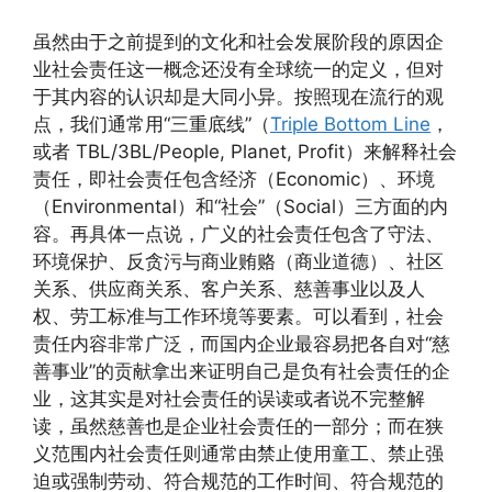
虽然由于之前提到的文化和社会发展阶段的原因企
业社会责任这一概念还没有全球统一的定义，但对
于其内容的认识却是大同小异。按照现在流行的观
点，我们通常用“三重底线”（
Triple Bottom Line
，
或者 TBL/3BL/People, Planet, Profit）来解释社会
责任，即社会责任包含经济（Economic）、环境
（Environmental）和“社会”（Social）三方面的内
容。再具体一点说，广义的社会责任包含了守法、
环境保护、反贪污与商业贿赂（商业道德）、社区
关系、供应商关系、客户关系、慈善事业以及人
权、劳工标准与工作环境等要素。可以看到，社会
责任内容非常广泛，而国内企业最容易把各自对“慈
善事业”的贡献拿出来证明自己是负有社会责任的企
业，这其实是对社会责任的误读或者说不完整解
读，虽然慈善也是企业社会责任的一部分；而在狭
义范围内社会责任则通常由禁止使用童工、禁止强
迫或强制劳动、符合规范的工作时间、符合规范的