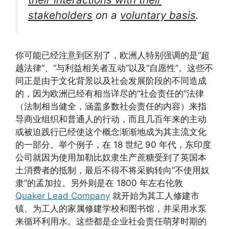
stakeholders
on a
voluntary basis
.
你可能已经注意到区别了，欧洲人特别强调的是“超
越法律”、“与利益相关者互动”以及“自愿性”。这些不
同正是由于文化背景以及社会发展阶段的不同造成
的，因为欧洲已经有相当详尽的“社会责任的”法律
（法制相当健全，涵盖多数社会责任的内容）来指
导商业组织和普通人的行动，而且几百年来的主动
或被迫践行已经使这个概念渐渐地成为其主流文化
的一部分。举个例子，在 18 世纪 90 年代，东印度
公司就因为使用加勒比奴隶生产蔗糖受到了英国本
土消费者的抵制，最后不得不将采购转向“不使用奴
隶”的孟加拉。另外则是在 1800 年左右伦敦
Quaker Lead Company
就开始为其工人修建市
镇、为工人的家属修建学校和图书馆，并采用水泵
来循环利用水。这些都是企业社会责任萌芽时期的