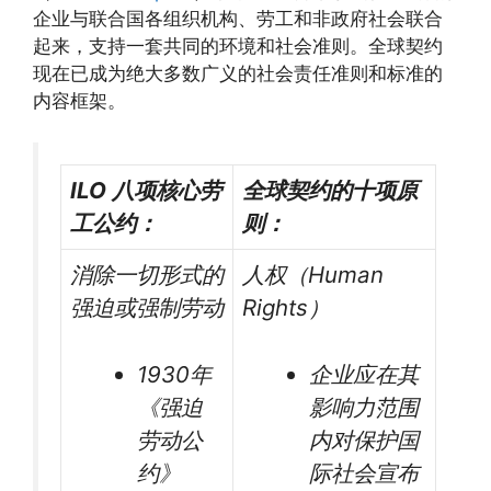
企业与联合国各组织机构、劳工和非政府社会联合
起来，支持一套共同的环境和社会准则。全球契约
现在已成为绝大多数广义的社会责任准则和标准的
内容框架。
ILO 八项核心劳
全球契约的十项原
工公约：
则：
消除一切形式的
人权（Human
强迫或强制劳动
Rights）
1930年
企业应在其
《强迫
影响力范围
劳动公
内对保护国
约》
际社会宣布