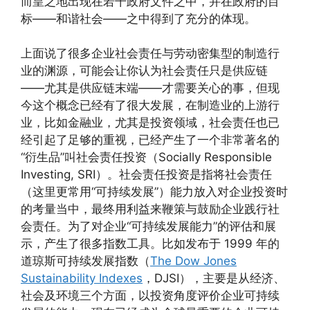
而皇之地出现在若干政府文件之中，并在政府的目
标——和谐社会——之中得到了充分的体现。
上面说了很多企业社会责任与劳动密集型的制造行
业的渊源，可能会让你认为社会责任只是供应链
——尤其是供应链末端——才需要关心的事，但现
今这个概念已经有了很大发展，在制造业的上游行
业，比如金融业，尤其是投资领域，社会责任也已
经引起了足够的重视，已经产生了一个非常著名的
“衍生品”叫社会责任投资（Socially Responsible
Investing, SRI）。社会责任投资是指将社会责任
（这里更常用“可持续发展”）能力放入对企业投资时
的考量当中，最终用利益来鞭策与鼓励企业践行社
会责任。为了对企业“可持续发展能力”的评估和展
示，产生了很多指数工具。比如发布于 1999 年的
道琼斯可持续发展指数（
The Dow Jones
Sustainability Indexes
，DJSI），主要是从经济、
社会及环境三个方面，以投资角度评价企业可持续