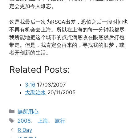
定会更加令人难忘。
这是我最后一次为RSCA出差，恐怕之后一段时间也
不再有机会去上海。所以在上海的每一分钟我都尽
我所能地把这个城市的点点滴底收在眼底然后打包
带走。但是，我肯定会再来的，寻找我的旧梦，或
者开创新的生活。
Related Posts:
3.16
17/03/2007
大禹治水
20/11/2005
分
無所用心
类
标
2006
、
上海
、
旅行
签
R Day