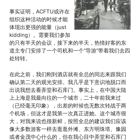
事实证明，ACFTU或许在
组织这种活动的时候才能
体现出更强的能量（just
kidding）。需要我们参加
的只有半天的会议，接下来的半天，热情好客的东
道主专门安排了一个司机和一个“导游”带着我们去四
处转转。
在此之前，我们刚到酒店就有全总的同志来跟我们
确认第二天的观光安排。我几乎是下意识地脱口而
出说我想去看弄堂和石库门。事实上，在中国大陆
上上海是我最向往的一个城市，二十年前我来过
（已经毫无印象），出差的时候也无数次转战于两
个机场，但这才是我第一次真正进她。这个城市很
大，对我来说也很新鲜，按照全总的建议我们应该
像大多数游客一样去逛逛外滩、东方明珠塔、豫园
或者金茂中心什么的，但在我心目中弄堂和石库门