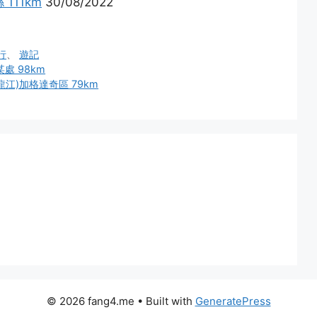
111km
30/08/2022
行
、
遊記
處 98km
龍江)加格達奇區 79km
© 2026 fang4.me
• Built with
GeneratePress