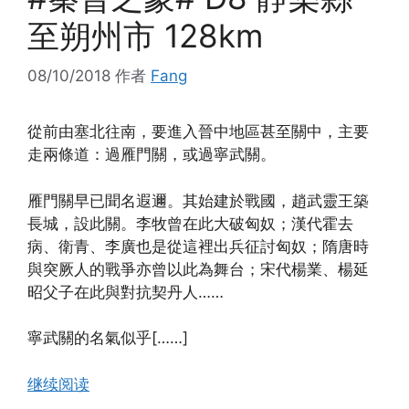
至朔州市 128km
08/10/2018
作者
Fang
從前由塞北往南，要進入晉中地區甚至關中，主要
走兩條道：過雁門關，或過寧武關。
雁門關早已聞名遐邇。其始建於戰國，趙武靈王築
長城，設此關。李牧曾在此大破匈奴；漢代霍去
病、衛青、李廣也是從這裡出兵征討匈奴；隋唐時
與突厥人的戰爭亦曾以此為舞台；宋代楊業、楊延
昭父子在此與對抗契丹人……
寧武關的名氣似乎[……]
继续阅读