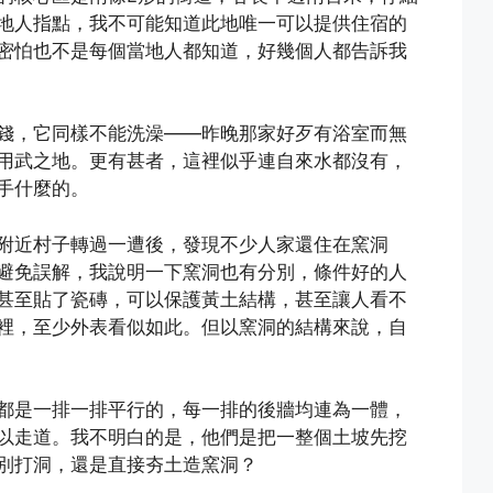
地人指點，我不可能知道此地唯一可以提供住宿的
密怕也不是每個當地人都知道，好幾個人都告訴我
錢，它同樣不能洗澡——昨晚那家好歹有浴室而無
用武之地。更有甚者，這裡似乎連自來水都沒有，
手什麼的。
附近村子轉過一遭後，發現不少人家還住在窯洞
避免誤解，我說明一下窯洞也有分別，條件好的人
甚至貼了瓷磚，可以保護黃土結構，甚至讓人看不
裡，至少外表看似如此。但以窯洞的結構來說，自
都是一排一排平行的，每一排的後牆均連為一體，
以走道。我不明白的是，他們是把一整個土坡先挖
別打洞，還是直接夯土造窯洞？