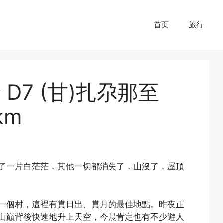
首页
旅行
D7 (甘)扎尕那至
km
了一片白茫茫，其他一切都消失了，山沒了，屋頂
一個村，這裡有賞日出、賞月的最佳地點。昨夜正
山巔背後快速地升上天空，今晨肯定也有不少遊人