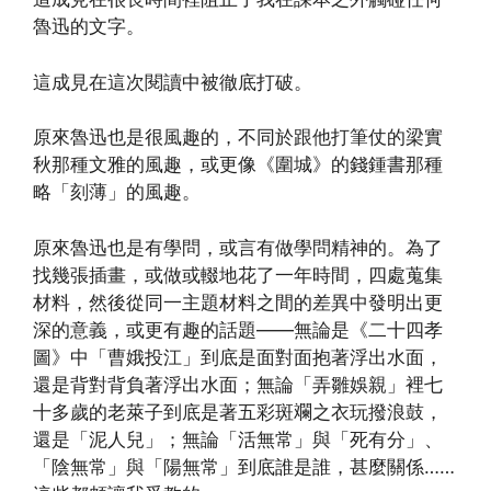
魯迅的文字。
這成見在這次閱讀中被徹底打破。
原來魯迅也是很風趣的，不同於跟他打筆仗的梁實
秋那種文雅的風趣，或更像《圍城》的錢鍾書那種
略「刻薄」的風趣。
原來魯迅也是有學問，或言有做學問精神的。為了
找幾張插畫，或做或輟地花了一年時間，四處蒐集
材料，然後從同一主題材料之間的差異中發明出更
深的意義，或更有趣的話題——無論是《二十四孝
圖》中「曹娥投江」到底是面對面抱著浮出水面，
還是背對背負著浮出水面；無論「弄雛娛親」裡七
十多歲的老萊子到底是著五彩斑斕之衣玩撥浪鼓，
還是「泥人兒」；無論「活無常」與「死有分」、
「陰無常」與「陽無常」到底誰是誰，甚麼關係……