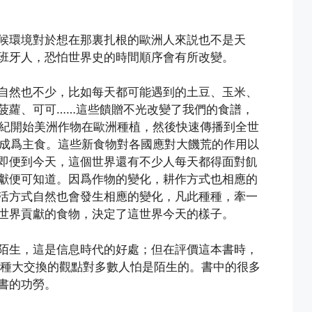
候環境對於想在那裏扎根的歐洲人來説也不是天
班牙人，恐怕世界史的時間順序會有所改變。
自然也不少，比如每天都可能遇到的土豆、玉米、
菠蘿、可可……這些饋贈不光改變了我們的食譜，
世紀開始美洲作物在歐洲種植，然後快速傳播到全世
至成爲主食。這些新食物對各國應對大饑荒的作用以
即便到今天，這個世界還有不少人每天都得面對飢
獻便可知道。因爲作物的變化，耕作方式也相應的
活方式自然也會發生相應的變化，凡此種種，牽一
世界貢獻的食物，決定了這世界今天的樣子。
陌生，這是信息時代的好處；但在評價這本書時，
物種大交換的觀點對多數人怕是陌生的。書中的很多
書的功勞。