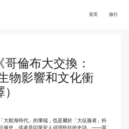
首页
旅行
比《哥倫布大交換：
的生物影響和文化衝
譯）
「大航海時代」的肇端，也是屬於「大征服者」科
征服史，或者是印第安人頑强抵抗的史詩。——當