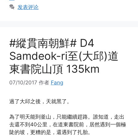
发表评论
#縱貫南朝鮮# D4
Samdeok-ri至(大邱)道
東書院山頂 135km
07/10/2017
作者
Fang
過了大邱之後，天就黑了。
為了明天能到釜山，只能繼續趕路。誰知道，走出
去還不到40公里，在道東書院前，居然遇到一個極
陡的坡，更糟的是，還遇到了扎胎。