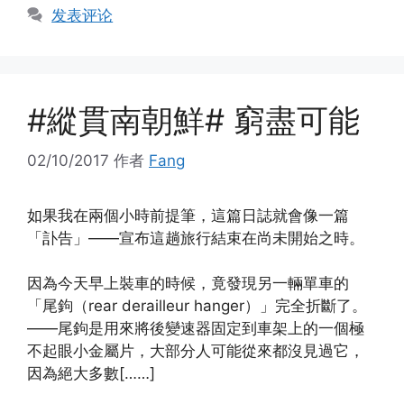
发表评论
#縱貫南朝鮮# 窮盡可能
02/10/2017
作者
Fang
如果我在兩個小時前提筆，這篇日誌就會像一篇
「訃告」——宣布這趟旅行結束在尚未開始之時。
因為今天早上裝車的時候，竟發現另一輛單車的
「尾鉤（rear derailleur hanger）」完全折斷了。
——尾鉤是用來將後變速器固定到車架上的一個極
不起眼小金屬片，大部分人可能從來都沒見過它，
因為絕大多數[……]